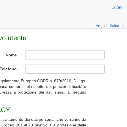
Login
English
Italiano
vo utente
Nome
Telefono
 (Regolamento Europeo GDPR n. 679/2016, D. Lgs.
basa sempre nel rispetto dei principi di liceità e
urezza a protezione dei dati stessi. Di seguito
ACY
al trattamento dei dati personali che verranno da
 Europeo 2016/679 relativo alla protezione delle