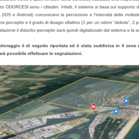
tto ODORCESI sono i cittadini. Infatti, il sistema si basa sul supporto 
IOS e Android) comunicano la percezione e l’intensità della molestia o
ore percepito e il grado di disagio olfattivo (1 per un odore “debole”, 2 
zione il disturbo percepito sarà quindi digitalizzato dal sistema e la 
itoraggio è di seguito riportata ed è stata suddivisa in 4 zone d
arà possibile effettuare le segnalazioni.