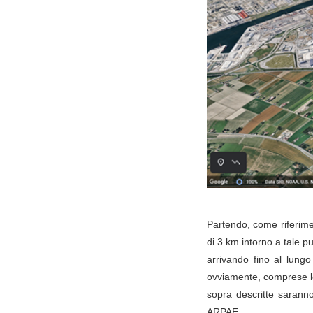
Partendo, come riferimen
di 3 km intorno a tale p
arrivando fino al lun
ovviamente, comprese le
sopra descritte saranno
ARPAE.