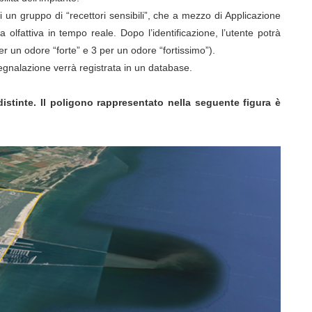
di un gruppo di “recettori sensibili”, che a mezzo di Applicazione
lfattiva in tempo reale. Dopo l’identificazione, l’utente potrà
per un odore “forte” e 3 per un odore “fortissimo”).
segnalazione verrà registrata in un database.
istinte. Il poligono rappresentato nella seguente figura è