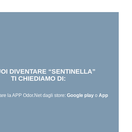
UOI DIVENTARE “SENTINELLA”
TI CHIEDIAMO DI:
are la APP Odor.Net dagli store:
Google play
o
App