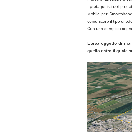
I protagonisti del proge
Mobile per Smartphone (
comunicare il tipo di od
Con una semplice segnala
L’area oggetto di mon
quello entro il quale s