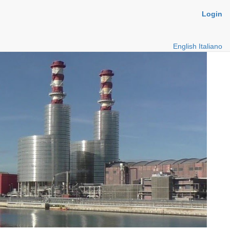
Login
English
Italiano